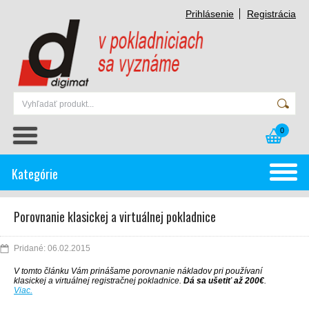
Prihlásenie
Registrácia
0
Kategórie
Porovnanie klasickej a virtuálnej pokladnice
Pridané: 06.02.2015
V tomto článku Vám prinášame porovnanie nákladov pri používaní
klasickej a virtuálnej registračnej pokladnice.
Dá sa ušetiť až 200€
.
Viac.