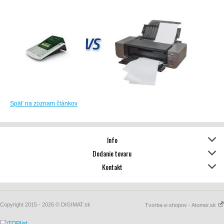
Späť na zoznam článkov
Info
Dodanie tovaru
Kontakt
Copyright 2015 - 2026 © DIGIMAT.sk
Tvorba e-shopov - Atomer.sk