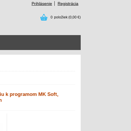
Prihlásenie
Registrácia
0
položiek
(0,00 €)
ciu k programom MK Soft,
m