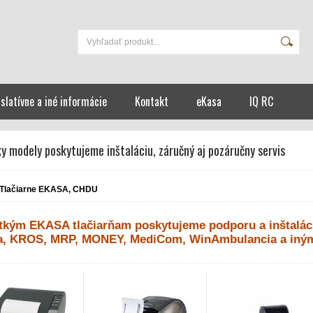
islatívne a iné informácie
Kontakt
eKasa
IQ RC
y modely poskytujeme inštaláciu, záručný aj pozáručny servis
Tlačiarne EKASA, CHDU
tkým EKASA tlačiarňam poskytujeme podporu a inštalá
, KROS, MRP, MONEY, MediCom, WinAmbulancia a iný