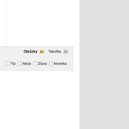
Obrázky
Tabuľka
Tip
Akcia
Zľava
Novinka