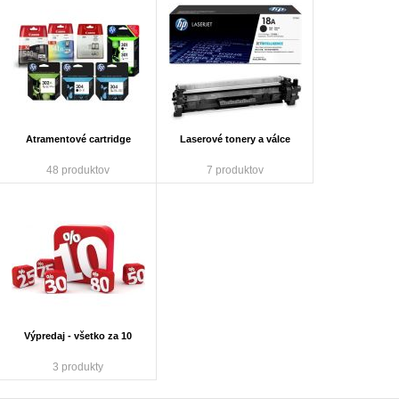
Atramentové cartridge
Laserové tonery a válce
48 produktov
7 produktov
Výpredaj - všetko za 10
3 produkty