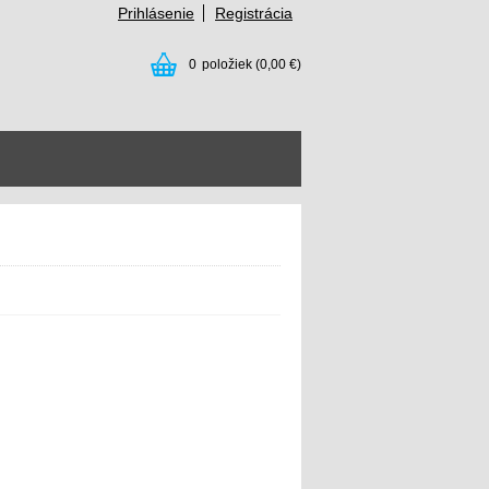
Prihlásenie
Registrácia
0
položiek
(0,00 €)