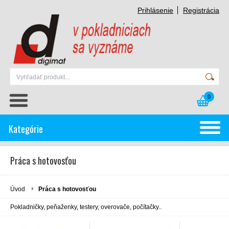
Prihlásenie
Registrácia
0
Kategórie
Práca s hotovosťou
Úvod
Práca s hotovosťou
Pokladničky, peňaženky, testery, overovače, počítačky..